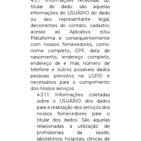
4.3.1. Informações recebidas do
titular do dado: são aquelas
informações do USUÁRIO do dado
ou seu representante legal,
decorrentes do contato, cadastro,
acesso ao Aplicativo e/ou
Plataforma e consequentemente
com nossos fornecedores, como:
nome completo, CPF, data de
nascimento, endereço completo,
endereço de e mail, número de
telefone e outros possíveis dados
pessoais previstos na LGPD e
necessários para o cumprimento
dos nossos serviços.
4.3.1.1. Informações coletadas
sobre o USUÁRIO dos dados
para a realização dos serviços dos
nossos fornecedores para o
titular dos dados. São aquelas
relacionadas à utilização de
profissionais da saúde,
laboratórios, hospitais, clínicas de