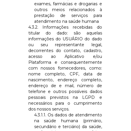
exames, farmácias e drogarias e
outros meios relacionados à
prestação de serviços para
atendimento na saúde humana
4.3.2. Informações recebidas do
titular do dado: são aquelas
informações do USUÁRIO do dado
ou seu representante legal,
decorrentes do contato, cadastro,
acesso ao Aplicativo e/ou
Plataforma e consequentemente
com nossos fornecedores, como:
nome completo, CPF, data de
nascimento, endereço completo,
endereço de e mail, número de
telefone e outros possíveis dados
pessoais previstos na LGPD e
necessários para o cumprimento
dos nossos serviços.
4.3.1.1. Os dados de atendimento
na saúde humana (primário,
secundário e terciário) da saúde,