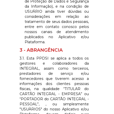
de Proteção de Dados e Segurança
da Informação), e na condição de
USUÁRIO ainda tiver dúvidas ou
considerações em relação ao
tratamento de seus dados pessoais,
entre em contato conosco pelos
nossos canais de atendimento
publicados no Aplicativo e/ou
Plataforma.
3 - ABRANGÊNCIA
3.1. Esta PPDSI se aplica a todos os
gestores e colaboradores da
INTEGRAL
, assim como terceiros,
prestadores de serviço e/ou
fornecedores que tiverem acesso a
informações dos clientes pessoas
físicas, na qualidade
“TITULAR do
CARTÃO INTEGRAL - EMPRESA
” ou
“PORTADOR do
CARTÃO INTEGRAL -
PESSOAL
”, , ou simplesmente
"USUÀRIOS" do nosso Aplicativo e/ou