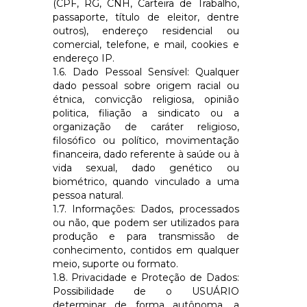
(CPF, RG, CNH, Carteira de Trabalho,
passaporte, título de eleitor, dentre
outros), endereço residencial ou
comercial, telefone, e mail, cookies e
endereço IP.
1.6. Dado Pessoal Sensível: Qualquer
dado pessoal sobre origem racial ou
étnica, convicção religiosa, opinião
politica, filiação a sindicato ou a
organização de caráter religioso,
filosófico ou político, movimentação
financeira, dado referente à saúde ou à
vida sexual, dado genético ou
biométrico, quando vinculado a uma
pessoa natural.
1.7. Informações: Dados, processados
ou não, que podem ser utilizados para
produção e para transmissão de
conhecimento, contidos em qualquer
meio, suporte ou formato.
1.8. Privacidade e Proteção de Dados:
Possibilidade de o USUÁRIO
determinar de forma autônoma, a