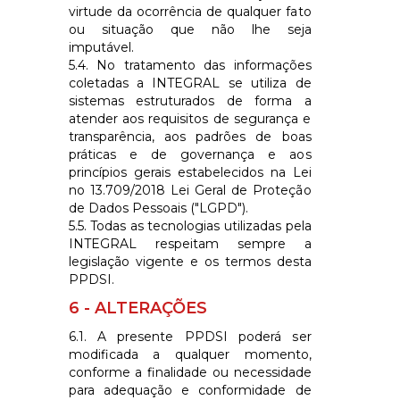
virtude da ocorrência de qualquer fato
ou situação que não lhe seja
imputável.
5.4. No tratamento das informações
coletadas a
INTEGRAL
se utiliza de
sistemas estruturados de forma a
atender aos requisitos de segurança e
transparência, aos padrões de boas
práticas e de governança e aos
princípios gerais estabelecidos na Lei
no 13.709/2018 Lei Geral de Proteção
de Dados Pessoais ("LGPD").
5.5. Todas as tecnologias utilizadas pela
INTEGRAL
respeitam sempre a
legislação vigente e os termos desta
PPDSI.
6 - ALTERAÇÕES
6.1. A presente PPDSI poderá ser
modificada a qualquer momento,
conforme a finalidade ou necessidade
para adequação e conformidade de