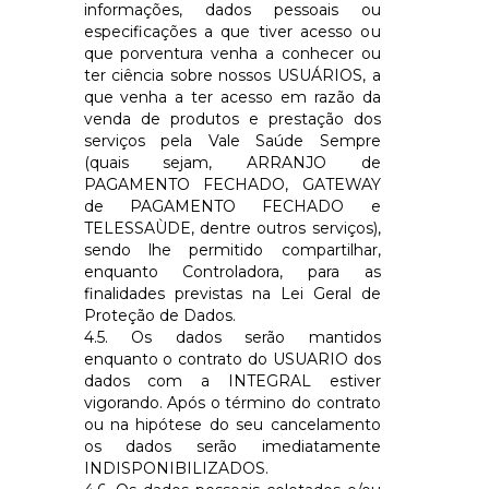
informações, dados pessoais ou
especificações a que tiver acesso ou
que porventura venha a conhecer ou
ter ciência sobre nossos USUÁRIOS, a
que venha a ter acesso em razão da
venda de produtos e prestação dos
serviços pela Vale Saúde Sempre
(quais sejam, ARRANJO de
PAGAMENTO FECHADO, GATEWAY
de PAGAMENTO FECHADO e
TELESSAÙDE, dentre outros serviços),
sendo lhe permitido compartilhar,
enquanto Controladora, para as
finalidades previstas na Lei Geral de
Proteção de Dados.
4.5. Os dados serão mantidos
enquanto o contrato do USUARIO dos
dados com a
INTEGRAL
estiver
vigorando. Após o término do contrato
ou na hipótese do seu cancelamento
os dados serão imediatamente
INDISPONIBILIZADOS.