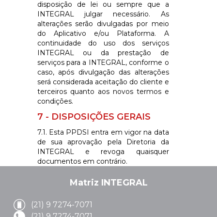
disposição de lei ou sempre que a
INTEGRAL
julgar necessário. As
alterações serão divulgadas por meio
do Aplicativo e/ou Plataforma. A
continuidade do uso dos serviços
INTEGRAL
ou da prestação de
serviços para a
INTEGRAL
, conforme o
caso, após divulgação das alterações
será considerada aceitação do cliente e
terceiros quanto aos novos termos e
condições.
7 - DISPOSIÇÕES GERAIS
7.1. Esta PPDSI entra em vigor na data
de sua aprovação pela Diretoria da
INTEGRAL
e revoga quaisquer
documentos em contrário.
Matriz
INTEGRAL
(21) 9 7274-7071
(21) 9 7274-7071