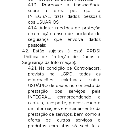
4.1.3. Promover a transparência
sobre a forma pela qual a
INTEGRAL
, trata dados pessoais
dos USUÁRIOS;
4.1.4. Adotar medidas de proteção
em relação a risco de incidente de
segurança que envolva dados
pessoais;
4.2. Estão sujeitas à está PPDSI
(Política de Proteção de Dados e
Segurança da Informação):
4.2.1. Na condição de Controladora,
prevista na LGPD, todas as
informações coletadas sobre
USUÁRIO de dados no contexto da
prestação dos serviços pela
INTEGRAL
, compreendendo a
captura, transporte, processamento
de informações e encerramento da
prestação de serviços, bem como a
oferta de outros serviços e
produtos correlatos só́ será́ feita