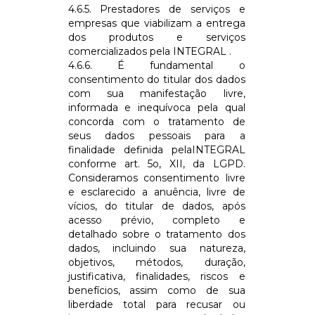
4.6.5. Prestadores de serviços e
empresas que viabilizam a entrega
dos produtos e serviços
comercializados pela
INTEGRAL
.
4.6.6. É fundamental o
consentimento do titular dos dados
com sua manifestação livre,
informada e inequívoca pela qual
concorda com o tratamento de
seus dados pessoais para a
finalidade definida pela
INTEGRAL
conforme art. 5o, XII, da LGPD.
Consideramos consentimento livre
e esclarecido a anuência, livre de
vícios, do titular de dados, após
acesso prévio, completo e
detalhado sobre o tratamento dos
dados, incluindo sua natureza,
objetivos, métodos, duração,
justificativa, finalidades, riscos e
benefícios, assim como de sua
liberdade total para recusar ou