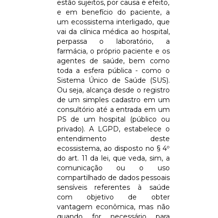
estão sujeitos, por causa e efeito,
e em benefício do paciente, a
um ecossistema interligado, que
vai da clínica médica ao hospital,
perpassa o laboratório, a
farmácia, o próprio paciente e os
agentes de saúde, bem como
toda a esfera pública - como o
Sistema Único de Saúde (SUS).
Ou seja, alcança desde o registro
de um simples cadastro em um
consultório até a entrada em um
PS de um hospital (público ou
privado). A LGPD, estabelece o
entendimento deste
ecossistema, ao disposto no § 4º
do art. 11 da lei, que veda, sim, a
comunicação ou o uso
compartilhado de dados pessoais
sensíveis referentes à saúde
com objetivo de obter
vantagem econômica, mas não
quando for necessário para