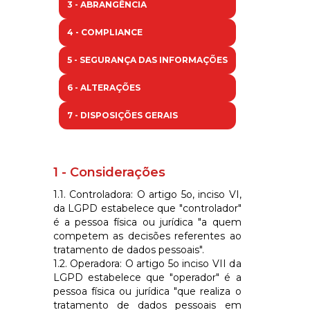
3 - ABRANGÊNCIA
4 - COMPLIANCE
5 - SEGURANÇA DAS INFORMAÇÕES
6 - ALTERAÇÕES
7 - DISPOSIÇÕES GERAIS
1 - Considerações
1.1. Controladora: O artigo 5o, inciso VI,
da LGPD estabelece que "controlador"
é a pessoa física ou jurídica "a quem
competem as decisões referentes ao
tratamento de dados pessoais".
1.2. Operadora: O artigo 5o inciso VII da
LGPD estabelece que "operador" é a
pessoa física ou jurídica "que realiza o
tratamento de dados pessoais em