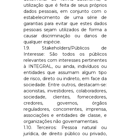
utilização que é feita de seus próprios
dados pessoais, em conjunto com o
estabelecimento de uma série de
garantias para evitar que estes dados
pessoais sejam utilizados de forma a
causar discriminação ou danos de
qualquer espécie.
1.9. Stakeholders/Públicos de
Interesse: São todos os públicos
relevantes com interesses pertinentes
à
INTEGRAL
, ou ainda, indivíduos ou
entidades que assumam algum tipo
de risco, direto ou indireto, em face da
sociedade. Entre outros, destacam-se:
acionistas, investidores, colaboradores,
sociedade, clientes, fornecedores,
credores, governos, órgãos
reguladores, concorrentes, imprensa,
associações e entidades de classe, e
organizações não governamentais.
1.10. Terceiros: Pessoa natural ou
jurídica, de direito público ou privado,