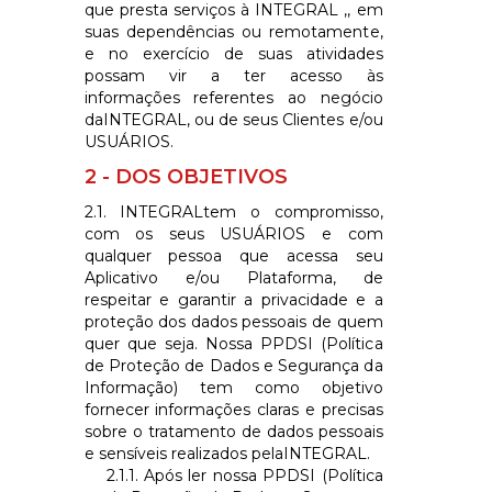
que presta serviços à
INTEGRAL
,, em
suas dependências ou remotamente,
e no exercício de suas atividades
possam vir a ter acesso às
informações referentes ao negócio
da
INTEGRAL
, ou de seus Clientes e/ou
USUÁRIOS.
2 - DOS OBJETIVOS
2.1.
INTEGRAL
tem o compromisso,
com os seus USUÁRIOS e com
qualquer pessoa que acessa seu
Aplicativo e/ou Plataforma, de
respeitar e garantir a privacidade e a
proteção dos dados pessoais de quem
quer que seja. Nossa PPDSI (Política
de Proteção de Dados e Segurança da
Informação) tem como objetivo
fornecer informações claras e precisas
sobre o tratamento de dados pessoais
e sensíveis realizados pela
INTEGRAL
.
2.1.1. Após ler nossa PPDSI (Política