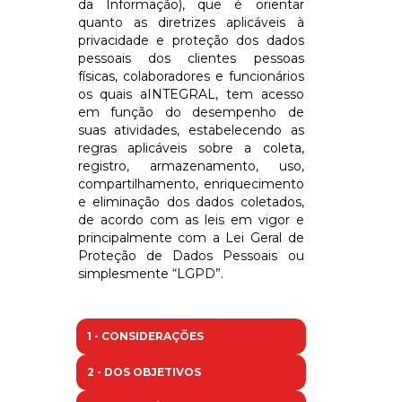
da Informação), que é orientar
quanto as diretrizes aplicáveis à
privacidade e proteção dos dados
pessoais dos clientes pessoas
físicas, colaboradores e funcionários
os quais a
INTEGRAL
, tem acesso
em função do desempenho de
suas atividades, estabelecendo as
regras aplicáveis sobre a coleta,
registro, armazenamento, uso,
compartilhamento, enriquecimento
e eliminação dos dados coletados,
de acordo com as leis em vigor e
principalmente com a Lei Geral de
Proteção de Dados Pessoais ou
simplesmente “LGPD”.
1 - CONSIDERAÇÕES
2 - DOS OBJETIVOS