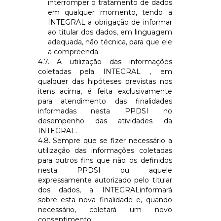
interromper o tratamento de dados
em qualquer momento, tendo a
INTEGRAL
a obrigação de informar
ao titular dos dados, em linguagem
adequada, não técnica, para que ele
a compreenda.
4.7. A utilização das informações
coletadas pela
INTEGRAL
, em
qualquer das hipóteses previstas nos
itens acima, é feita exclusivamente
para atendimento das finalidades
informadas nesta PPDSI no
desempenho das atividades da
INTEGRAL
.
4.8. Sempre que se fizer necessário a
utilização das informações coletadas
para outros fins que não os definidos
nesta PPDSI ou aquele
expressamente autorizado pelo titular
dos dados, a
INTEGRAL
informará
sobre esta nova finalidade e, quando
necessário, coletará um novo
consentimento.