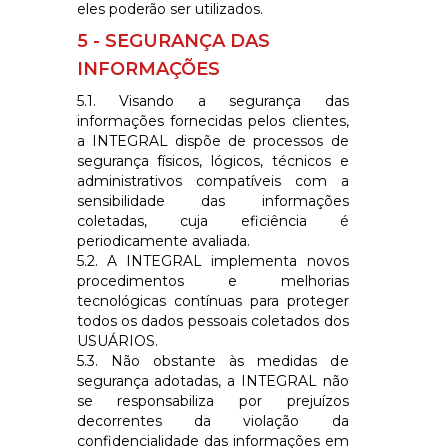
eles poderão ser utilizados.
5 - SEGURANÇA DAS
INFORMAÇÕES
5.1. Visando a segurança das
informações fornecidas pelos clientes,
a
INTEGRAL
dispõe de processos de
segurança físicos, lógicos, técnicos e
administrativos compatíveis com a
sensibilidade das informações
coletadas, cuja eficiência é
periodicamente avaliada.
5.2. A
INTEGRAL
implementa novos
procedimentos e melhorias
tecnológicas contínuas para proteger
todos os dados pessoais coletados dos
USUÁRIOS.
5.3. Não obstante às medidas de
segurança adotadas, a
INTEGRAL
não
se responsabiliza por prejuízos
decorrentes da violação da
confidencialidade das informações em