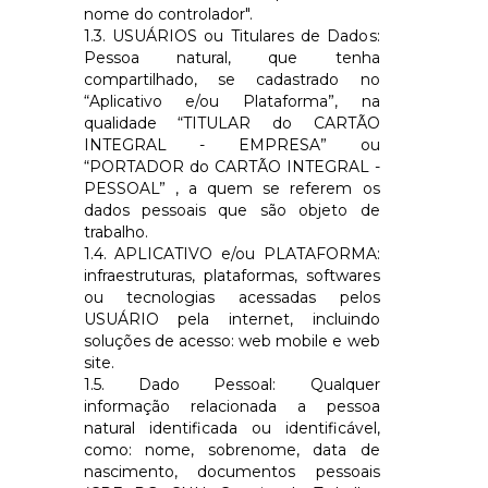
nome do controlador".
1.3. USUÁRIOS ou Titulares de Dados:
Pessoa natural, que tenha
compartilhado, se cadastrado no
“Aplicativo e/ou Plataforma”, na
qualidade “TITULAR do
CARTÃO
INTEGRAL - EMPRESA
” ou
“PORTADOR do
CARTÃO INTEGRAL -
PESSOAL
” , a quem se referem os
dados pessoais que são objeto de
trabalho.
1.4. APLICATIVO e/ou PLATAFORMA:
infraestruturas, plataformas, softwares
ou tecnologias acessadas pelos
USUÁRIO pela internet, incluindo
soluções de acesso: web mobile e web
site.
1.5. Dado Pessoal: Qualquer
informação relacionada a pessoa
natural identificada ou identificável,
como: nome, sobrenome, data de
nascimento, documentos pessoais