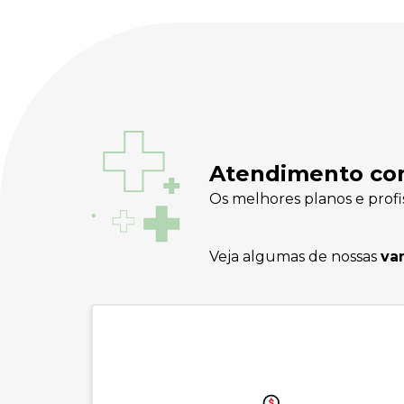
Atendimento c
Os melhores planos e profi
Veja algumas de nossas
va