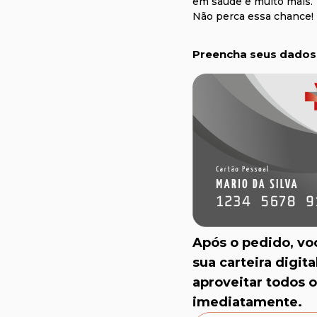
em saúde e muito mais.
Não perca essa chance!
Preencha seus dados 
Após o pedido, vo
sua carteira digit
aproveitar todos o
imediatamente.