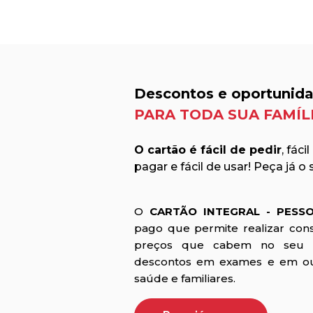
Descontos e oportunid
PARA TODA SUA FAMÍLI
O cartão é fácil de pedir
, fáci
pagar e fácil de usar! Peça já o 
O
CARTÃO INTEGRAL - PESS
pago que permite realizar cons
preços que cabem no seu 
descontos em exames e em out
saúde e familiares.