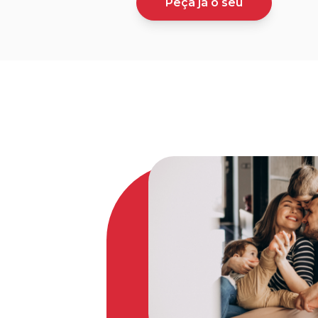
Peça já o seu