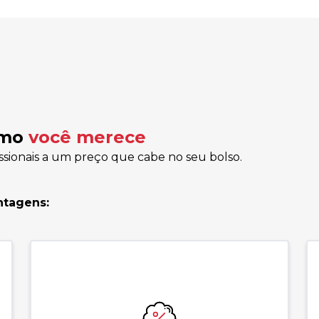
omo
você merece
ssionais a um preço que cabe no seu bolso.
ntagens: