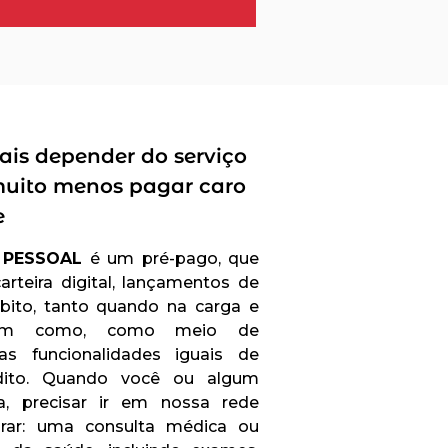
ais depender do serviço
muito menos pagar caro
e
 PESSOAL
é um pré-pago, que
rteira digital, lançamentos de
ébito, tanto quando na carga e
, bem como, como meio de
s funcionalidades iguais de
édito. Quando você ou algum
, precisar ir em nossa rede
prar: uma consulta médica ou