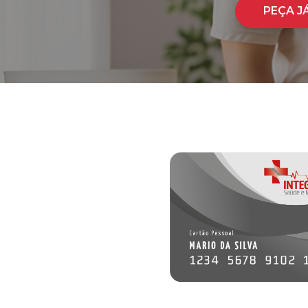
PEÇA J