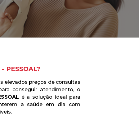
 - PESSOAL
?
s elevados preços de consultas
ara conseguir atendimento, o
ESSOAL
é a solução ideal para
anterem a saúde em dia com
veis.