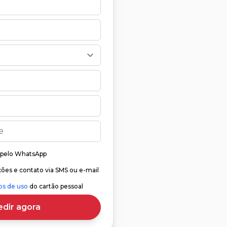
o pelo WhatsApp
ções e contato via SMS ou e-mail
os de uso
do cartão pessoal
edir agora