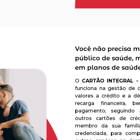
Você não precisa m
público de saúde, 
em planos de saúd
O
CARTÃO INTEGRAL -
funciona na gestão de ca
valores a crédito e a d
recarga financeira
pagamento, seguindo a
outros cartões de cr
membro da sua família
credenciada, para com