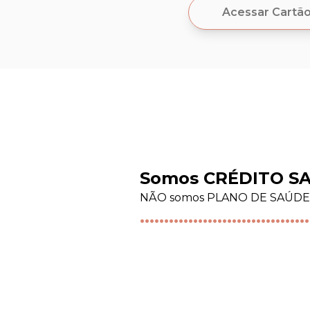
Acessar Cartã
Somos CRÉDITO S
NÃO somos PLANO DE SAÚDE
...................................